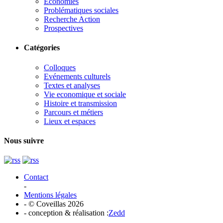
Economies
Problématiques sociales
Recherche Action
Prospectives
Catégories
Colloques
Evénements culturels
Textes et analyses
Vie economique et sociale
Histoire et transmission
Parcours et métiers
Lieux et espaces
Nous suivre
Contact
-
Mentions légales
- © Coveillas 2026
- conception & réalisation :
Zedd