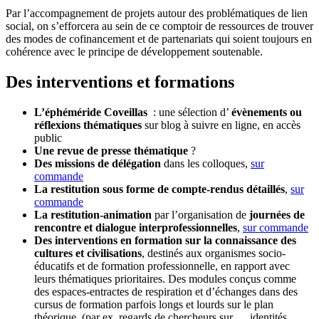
Par l’accompagnement de projets autour des problématiques de lien
social, on s’efforcera au sein de ce comptoir de ressources de trouver
des modes de cofinancement et de partenariats qui soient toujours en
cohérence avec le principe de développement soutenable.
Des interventions et formations
L’éphéméride Coveillas
: une sélection d’
évènements ou
réflexions thématiques
sur blog à suivre en ligne,
en accès
public
Une revue de presse thématique
?
Des missions de délégation
dans les colloques,
sur
commande
La restitution sous forme de compte-rendus détaillés
,
sur
commande
La restitution-animation
par l’organisation de
journées de
rencontre et dialogue interprofessionnelles
,
sur commande
Des interventions en formation sur la connaissance des
cultures et civilisations
, destinés aux organismes socio-
éducatifs et de formation professionnelle, en rapport avec
leurs thématiques prioritaires. Des modules conçus comme
des espaces-entractes de respiration et d’échanges dans des
cursus de formation parfois longs et lourds sur le plan
théorique. (par ex. regards de chercheurs sur … identités,