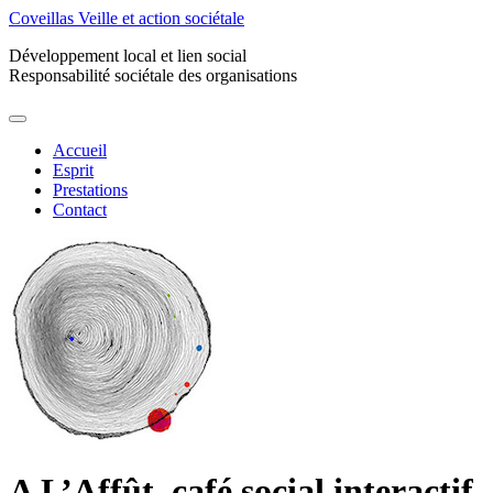
Coveillas
Veille et action sociétale
Développement local et lien social
Responsabilité sociétale des organisations
Accueil
Esprit
Prestations
Contact
A L’Affût, café social interactif